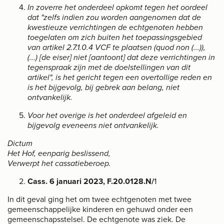
In zoverre het onderdeel opkomt tegen het oordeel
dat "zelfs indien zou worden aangenomen dat de
kwestieuze verrichtingen de echtgenoten hebben
toegelaten om zich buiten het toepassingsgebied
van artikel 2.7.1.0.4 VCF te plaatsen (quod non (...)),
(...) [de eiser] niet [aantoont] dat deze verrichtingen in
tegenspraak zijn met de doelstellingen van dit
artikel", is het gericht tegen een overtollige reden en
is het bijgevolg, bij gebrek aan belang, niet
ontvankelijk.
Voor het overige is het onderdeel afgeleid en
bijgevolg eveneens niet ontvankelijk.
Dictum
Het Hof, eenparig beslissend,
Verwerpt het cassatieberoep.
Cass. 6 januari 2023, F.20.0128.N/
1
Home
In dit geval ging het om twee echtgenoten met twee
gemeenschappelijke kinderen en gehuwd onder een
Kantoor
gemeenschapsstelsel. De echtgenote was ziek. De