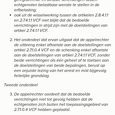
echtgenoten belastbaar wenste te stellen in de
erfbelasting;
ook uit de wisselwerking tussen de artikelen 2.8.4.1.1
en 2.7.4.1.1 VCF niet blijkt dat de bedoelde
verrichtingen in strijd zijn met de doelstellingen van
artikel 2.7.4.1.1 VCF.
Het onderdeel dat ervan uitgaat dat de appelrechter
de uitbreng enkel aftoetste aan de doelstellingen van
artikel 2.7.1.0.4 VCF en de schenking enkel aftoetste
aan de doelstellingen van artikel 2.7.4.1.1 VCF, zonder
beide verrichtingen als één geheel af te toetsen aan
de doelstellingen van beide bepalingen, berust op
een onjuiste lezing van het arrest en mist bijgevolg
feitelijke grondslag
.
Tweede onderdeel
De appelrechter oordeelt dat de bedoelde
verrichtingen niet tot gevolg hebben dat de
echtgenoten zich buiten het toepassingsgebied van
2.7.1.0.4 VCF hebben geplaatst
.