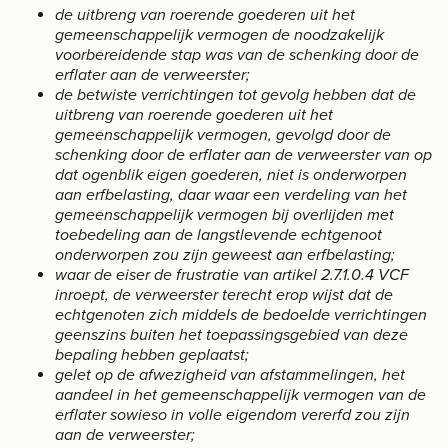
de uitbreng van roerende goederen uit het
gemeenschappelijk vermogen de noodzakelijk
voorbereidende stap was van de schenking door de
erflater aan de verweerster;
de betwiste verrichtingen tot gevolg hebben dat de
uitbreng van roerende goederen uit het
gemeenschappelijk vermogen, gevolgd door de
schenking door de erflater aan de verweerster van op
dat ogenblik eigen goederen, niet is onderworpen
aan erfbelasting, daar waar een verdeling van het
gemeenschappelijk vermogen bij overlijden met
toebedeling aan de langstlevende echtgenoot
onderworpen zou zijn geweest aan erfbelasting;
waar de eiser de frustratie van artikel 2.7.1.0.4 VCF
inroept, de verweerster terecht erop wijst dat de
echtgenoten zich middels de bedoelde verrichtingen
geenszins buiten het toepassingsgebied van deze
bepaling hebben geplaatst;
gelet op de afwezigheid van afstammelingen, het
aandeel in het gemeenschappelijk vermogen van de
erflater sowieso in volle eigendom vererfd zou zijn
aan de verweerster;