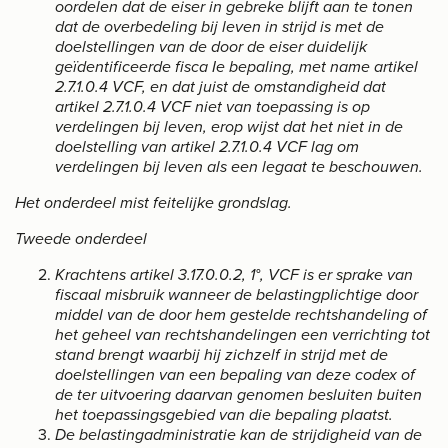
oordelen dat de eiser in gebreke blijft aan te tonen
dat de overbedeling bij leven in strijd is met de
doelstellingen van de door de eiser duidelijk
geïdentificeerde fisca Ie bepaling, met name artikel
2.7.1.0.4 VCF, en dat juist de omstandigheid dat
artikel 2.7.1.0.4 VCF niet van toepassing is op
verdelingen bij leven, erop wijst dat het niet in de
doelstelling van artikel 2.7.1.0.4 VCF lag om
verdelingen bij leven als een legaat te beschouwen.
Het onderdeel mist feitelijke grondslag.
Tweede onderdeel
Krachtens artikel 3.17.0.0.2, 1°, VCF is er sprake van
fiscaal misbruik wanneer de belastingplichtige door
middel van de door hem gestelde rechtshandeling of
het geheel van rechtshandelingen een verrichting tot
stand brengt waarbij hij zichzelf in strijd met de
doelstellingen van een bepaling van deze codex of
de ter uitvoering daarvan genomen besluiten buiten
het toepassingsgebied van die bepaling plaatst.
De belastingadministratie kan de strijdigheid van de