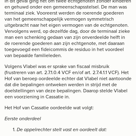
In dit geval ging het om twee echtgenoten zonder kinderen
en gehuwd onder een gemeenschapsstelsel. De man was
terminaal ziek. Vooreerst werden de roerende goederen
van het gemeenschappelijk vermogen symmetrisch
uitgebracht naar het eigen vermogen van de echtgenoten.
Vervolgens werd, op dezelfde dag, door de terminaal zieke
man een schenking gedaan van zijn onverdeelde helft in
de roerende goederen aan zijn echtgenote, met daaraan
toegevoegd een fideicommis de residuo in het voordeel
van bepaalde familieleden.
Volgens Vlabel was er sprake van fiscaal misbruik
(frustreren van art. 2.7.1.0.4 VCF en/of art. 2.7.4.1.1 VCF). Het
Hof van beroep oordeelde echter dat Vlabel niet aantoonde
dat die bepalingen ontweken werden in strijd met de
doelstellingen van deze bepalingen. Daarop stelde Vlabel
een voorziening in Cassatie in.
Het Hof van Cassatie oordeelde wat volgt:
Eerste onderdeel
De appelrechter stelt vast en oordeelt dat: