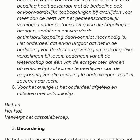
bepaling heeft geschrapt met de bedoeling ook
onvoorwaardelijke toebedelingen bij overlijden voor
meer dan de helft van het gemeenschappelijk
vermogen onder de toepassing van die bepaling te
brengen, zodat een omweg via de
antimisbruikbepaling daarvoor niet meer nodig is.
Het onderdeel dat ervan uitgaat dat het in de
bedoeling van de decreetgever lag om ook ongelijke
verdelingen bij leven, bedongen vanuit de
wetenschap dat één van de echtgenoten binnen
afzienbare tijd zal komen te overlijden, aan de
toepassing van die bepaling te onderwerpen, faalt in
zoverre naar recht.
Voor het overige is het onderdeel afgeleid en
mitsdien niet ontvankelijk.
Dictum
Het Hof,
Verwerpt het cassatieberoep.
Beoordeling
Uit het eerste arrest kan niet echt worden afgeleid hoe het