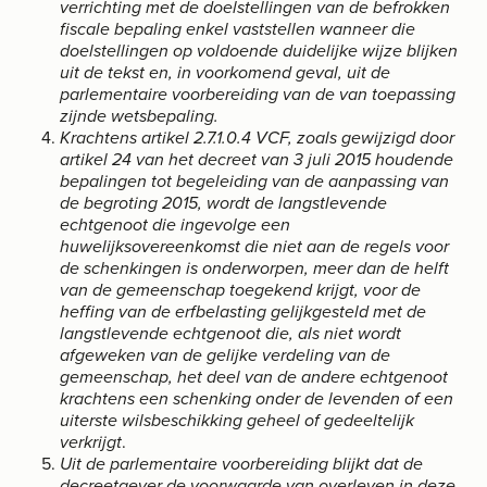
verrichting met de doelstellingen van de befrokken
fiscale bepaling enkel vaststellen wanneer die
doelstellingen op voldoende duidelijke wijze blijken
uit de tekst en, in voorkomend geval, uit de
parlementaire voorbereiding van de van toepassing
zijnde wetsbepaling.
Krachtens artikel 2.7.1.0.4 VCF, zoals gewijzigd door
artikel 24 van het decreet van 3 juli 2015 houdende
bepalingen tot begeleiding van de aanpassing van
de begroting 2015, wordt de langstlevende
echtgenoot die ingevolge een
huwelijksovereenkomst die niet aan de regels voor
de schenkingen is onderworpen, meer dan de helft
van de gemeenschap toegekend krijgt, voor de
heffing van de erfbelasting gelijkgesteld met de
langstlevende echtgenoot die, als niet wordt
afgeweken van de gelijke verdeling van de
gemeenschap, het deel van de andere echtgenoot
krachtens een schenking onder de levenden of een
uiterste wilsbeschikking geheel of gedeeltelijk
verkrijgt
.
Uit de parlementaire voorbereiding blijkt dat de
decreetgever de voorwaarde van overleven in deze